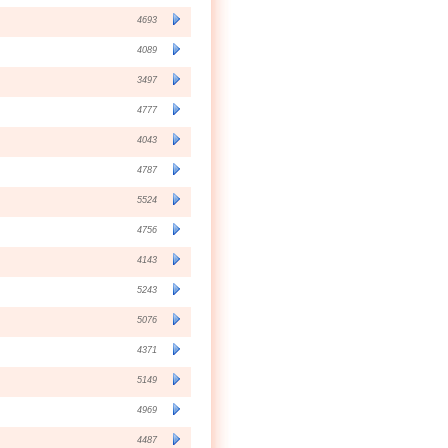
4693
4089
3497
4777
4043
4787
5524
4756
4143
5243
5076
4371
5149
4969
4487