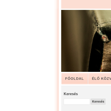
FŐOLDAL
ÉLŐ KÖZ
ARCHÍVUM
KAPCSO
Keresés
LUIS ZAPATA PÁSZTOR 