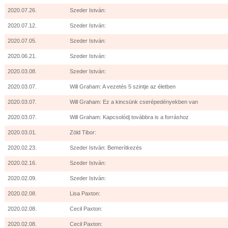
2020.07.26.
Szeder István:
2020.07.12.
Szeder István:
2020.07.05.
Szeder István:
2020.06.21.
Szeder István:
2020.03.08.
Szeder István:
2020.03.07.
Will Graham: A vezetés 5 szintje az életben
2020.03.07.
Will Graham: Ez a kincsünk cserépedényekben van
2020.03.07.
Will Graham: Kapcsolódj továbbra is a forráshoz
2020.03.01.
Zöld Tibor:
2020.02.23.
Szeder István: Bemerítkezés
2020.02.16.
Szeder István:
2020.02.09.
Szeder István:
2020.02.08.
Lisa Paxton:
2020.02.08.
Cecil Paxton:
2020.02.08.
Cecil Paxton: