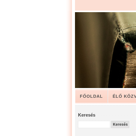
FŐOLDAL
ÉLŐ KÖZ
ARCHÍVUM
KAPCSO
Keresés
LUIS ZAPATA PÁSZTOR 