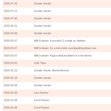
2020.07.26.
Szeder István:
2020.07.12.
Szeder István:
2020.07.05.
Szeder István:
2020.06.21.
Szeder István:
2020.03.08.
Szeder István:
2020.03.07.
Will Graham: A vezetés 5 szintje az életben
2020.03.07.
Will Graham: Ez a kincsünk cserépedényekben van
2020.03.07.
Will Graham: Kapcsolódj továbbra is a forráshoz
2020.03.01.
Zöld Tibor:
2020.02.23.
Szeder István: Bemerítkezés
2020.02.16.
Szeder István:
2020.02.09.
Szeder István:
2020.02.08.
Lisa Paxton:
2020.02.08.
Cecil Paxton:
2020.02.08.
Cecil Paxton: