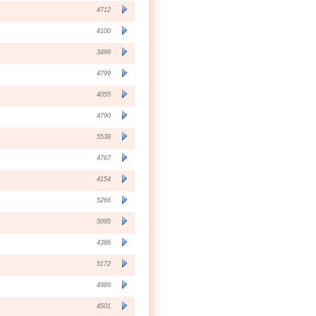
4712
4100
3499
4799
4055
4790
5538
4767
4154
5266
5095
4386
5172
4989
4501