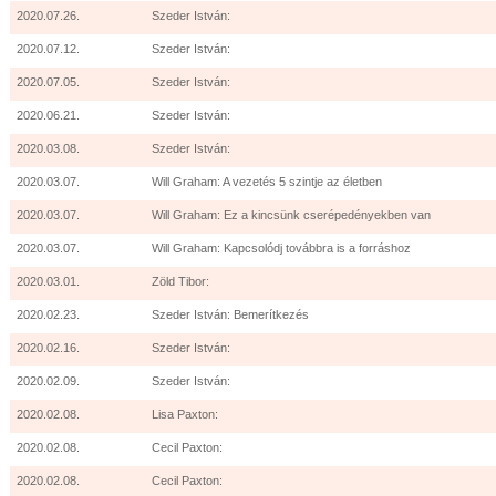
2020.07.26.
Szeder István:
2020.07.12.
Szeder István:
2020.07.05.
Szeder István:
2020.06.21.
Szeder István:
2020.03.08.
Szeder István:
2020.03.07.
Will Graham: A vezetés 5 szintje az életben
2020.03.07.
Will Graham: Ez a kincsünk cserépedényekben van
2020.03.07.
Will Graham: Kapcsolódj továbbra is a forráshoz
2020.03.01.
Zöld Tibor:
2020.02.23.
Szeder István: Bemerítkezés
2020.02.16.
Szeder István:
2020.02.09.
Szeder István:
2020.02.08.
Lisa Paxton:
2020.02.08.
Cecil Paxton:
2020.02.08.
Cecil Paxton: