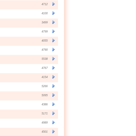
4712
4100
3499
4799
4055
4790
5538
4767
4154
5266
5095
4386
5171
4989
4501