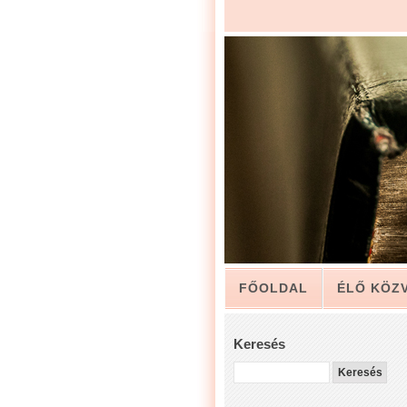
FŐOLDAL
ÉLŐ KÖZ
ARCHÍVUM
KAPCSO
Keresés
LUIS ZAPATA PÁSZTOR 