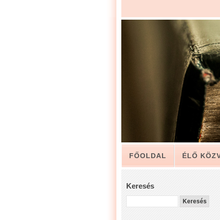
FŐOLDAL
ÉLŐ KÖZ
ARCHÍVUM
KAPCSO
Keresés
LUIS ZAPATA PÁSZTOR 