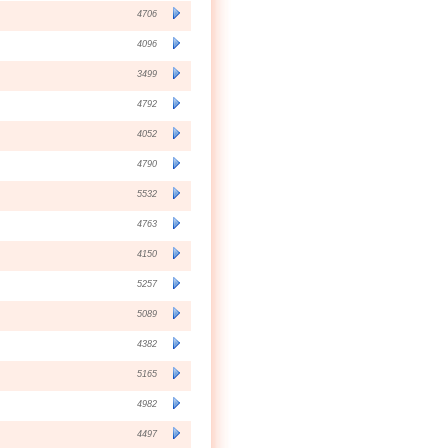
4706
4096
3499
4792
4052
4790
5532
4763
4150
5257
5089
4382
5165
4982
4497