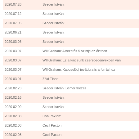
2020.07.26.
Szeder István:
2020.07.12.
Szeder István:
2020.07.05.
Szeder István:
2020.06.21.
Szeder István:
2020.03.08.
Szeder István:
2020.03.07.
Will Graham: A vezetés 5 szintje az életben
2020.03.07.
Will Graham: Ez a kincsünk cserépedényekben van
2020.03.07.
Will Graham: Kapcsolódj továbbra is a forráshoz
2020.03.01.
Zöld Tibor:
2020.02.23.
Szeder István: Bemerítkezés
2020.02.16.
Szeder István:
2020.02.09.
Szeder István:
2020.02.08.
Lisa Paxton:
2020.02.08.
Cecil Paxton:
2020.02.08.
Cecil Paxton: