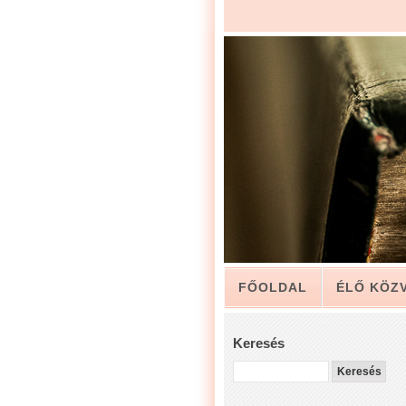
FŐOLDAL
ÉLŐ KÖZ
ARCHÍVUM
KAPCSO
Keresés
LUIS ZAPATA PÁSZTOR 