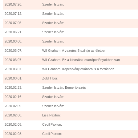
2020.07.26.
Szeder István:
2020.07.12.
Szeder István:
2020.07.05.
Szeder István:
2020.06.21.
Szeder István:
2020.03.08.
Szeder István:
2020.03.07.
Will Graham: A vezetés 5 szintje az életben
2020.03.07.
Will Graham: Ez a kincsünk cserépedényekben van
2020.03.07.
Will Graham: Kapcsolódj továbbra is a forráshoz
2020.03.01.
Zöld Tibor:
2020.02.23.
Szeder István: Bemerítkezés
2020.02.16.
Szeder István:
2020.02.09.
Szeder István:
2020.02.08.
Lisa Paxton:
2020.02.08.
Cecil Paxton:
2020.02.08.
Cecil Paxton: