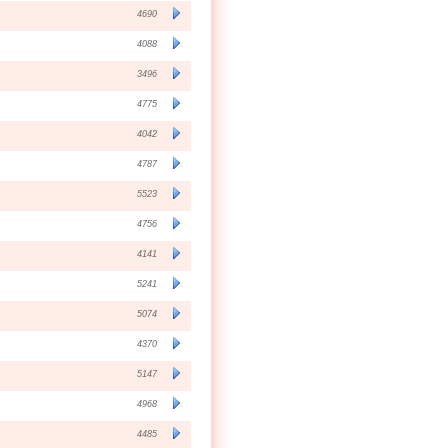
4690
4088
3496
4775
4042
4787
5523
4756
4141
5241
5074
4370
5147
4968
4485