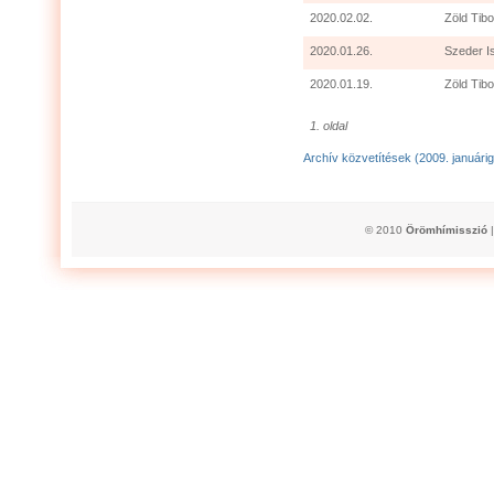
2020.02.02.
Zöld Tibo
2020.01.26.
Szeder I
2020.01.19.
Zöld Tibo
1. oldal
Archív közvetítések (2009. januárig
© 2010
Örömhímisszió
|